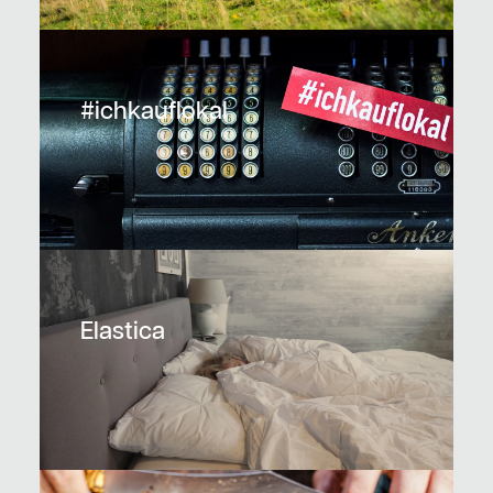
#ichkauflokal
Elastica