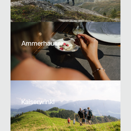
Ammerhauser
Kaiserwinkl